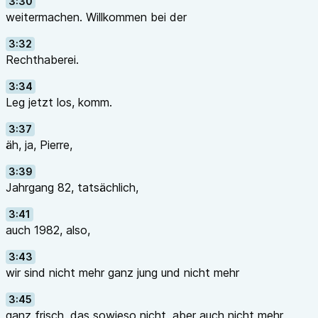
3:30
weitermachen. Willkommen bei der
3:32
Rechthaberei.
3:34
Leg jetzt los, komm.
3:37
äh, ja, Pierre,
3:39
Jahrgang 82, tatsächlich,
3:41
auch 1982, also,
3:43
wir sind nicht mehr ganz jung und nicht mehr
3:45
ganz frisch, das sowieso nicht, aber auch nicht mehr