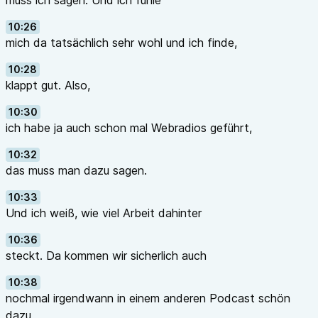
muss ich sagen. Und ich fühle
10:26
mich da tatsächlich sehr wohl und ich finde,
10:28
klappt gut. Also,
10:30
ich habe ja auch schon mal Webradios geführt,
10:32
das muss man dazu sagen.
10:33
Und ich weiß, wie viel Arbeit dahinter
10:36
steckt. Da kommen wir sicherlich auch
10:38
nochmal irgendwann in einem anderen Podcast schön
dazu,