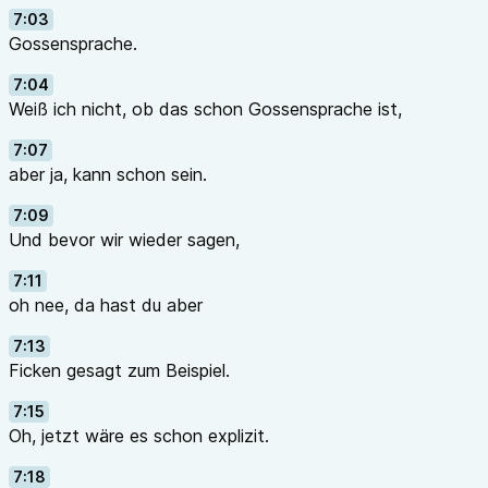
7:03
Gossensprache.
7:04
Weiß ich nicht, ob das schon Gossensprache ist,
7:07
aber ja, kann schon sein.
7:09
Und bevor wir wieder sagen,
7:11
oh nee, da hast du aber
7:13
Ficken gesagt zum Beispiel.
7:15
Oh, jetzt wäre es schon explizit.
7:18