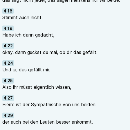
das sagt nicht jeder, das sagen meistens nur wir beide.
4:18
Stimmt auch nicht.
4:19
Habe ich dann gedacht,
4:22
okay, dann guckst du mal, ob dir das gefällt.
4:24
Und ja, das gefällt mir.
4:25
Also ihr müsst eigentlich wissen,
4:27
Pierre ist der Sympathische von uns beiden.
4:29
der auch bei den Leuten besser ankommt.