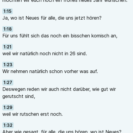
möchten wir euch noch ein frohes neues Jahr wünschen.
1:15
Ja, wo ist Neues für alle, die uns jetzt hören?
1:18
Für uns fühlt sich das noch ein bisschen komisch an,
1:21
weil wir natürlich noch nicht in 26 sind.
1:23
Wir nehmen natürlich schon vorher was auf.
1:27
Deswegen reden wir auch nicht darüber, wie gut wir
gerutscht sind,
1:29
weil wir rutschen erst noch.
1:32
Aber wie gesagt, für alle, die uns hören, wo ist Neues?